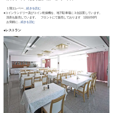
１階エレベー
…
続きを読む
●コインランドリー及びコイン乾燥機を、地下駐車場に３台設置しています。
洗剤も販売しています。 フロントにて販売しております 1回分50円
お気軽に
…
続きを読む
●レストラン