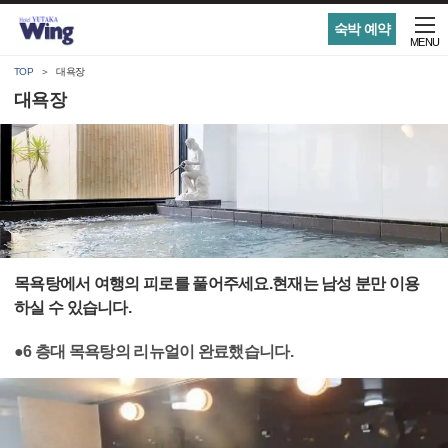
숙박 예약
MENU
TOP
대욕장
대욕장
목욕탕에서 여행의 피로를 풀어주세요.현재는 남성 분만 이용
하실 수 있습니다.
●6 층대 목욕탕의 리뉴얼이 완료했습니다.