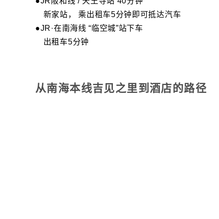
●JR阪和线 / 天王寺站 40分钟
新家站， 乘出租车5分钟即可抵达汽车
●JR·在南海线 “临空城”站下车
出租车5分钟
从南海本线吉见之里到酒店的路径