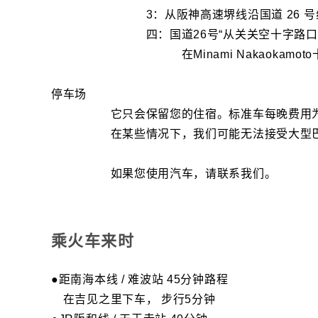
3：从阪神高速堺线沿国道 26 号线
四：国道26号“从关关空十字路口在第5
在Minami Nakaokamoto十字
停车场
它只会保留您的住宿。标准车每晚费用为5
在某些情况下，我们可能无法接受大型巴士过
如果您使用汽车，请联系我们。
乘火车来时
●距南海本线 / 难波站 45分钟路程
在吉见之里下车， 步行5分钟