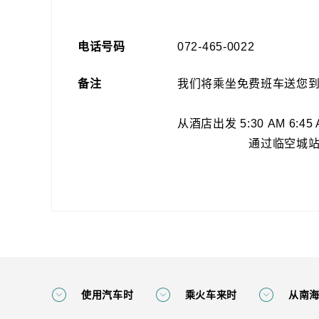
电话号码
072-465-0022
备注
我们将乘坐免费班车送您
从酒店出发 5:30 AM 6:45 AM
通过临空城
使用汽车时
乘火车来时
从南