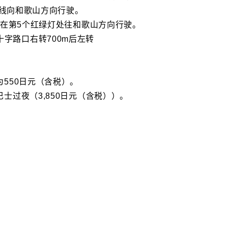
向和歌山方向行驶。
个红绿灯处往和歌山方向行驶。
路口右转700m后左转
50日元（含税）。
夜（3,850日元（含税））。