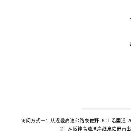
访问方式一：从近畿高速公路泉佐野 JCT 沿国道 
2：从阪神高速湾岸线泉佐野南出口，沿国