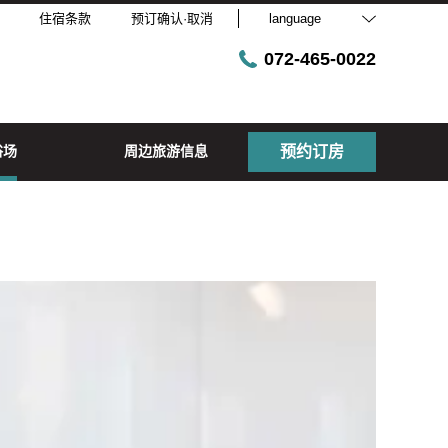
住宿条款
预订确认·取消
language
072-465-0022
浴场
周边旅游信息
预约订房