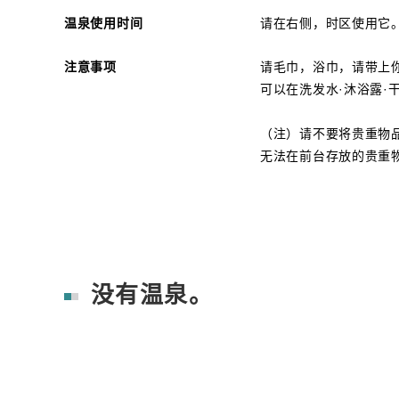
温泉使用时间
请在右侧，时区使用它。16:
注意事项
请毛巾，浴巾，请带上
可以在洗发水·沐浴露·
（注）请不要将贵重物
无法在前台存放的贵重
没有温泉。