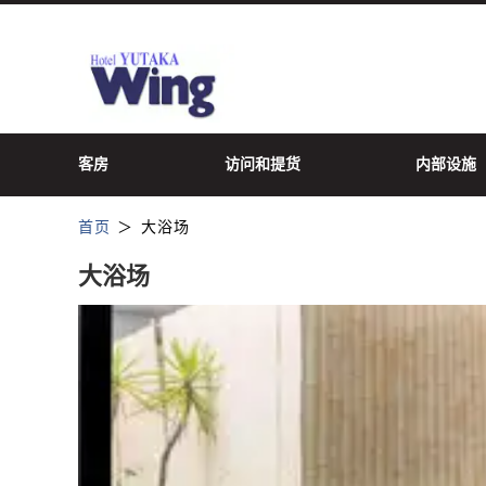
客房
访问和提货
内部设施
首页
大浴场
大浴场