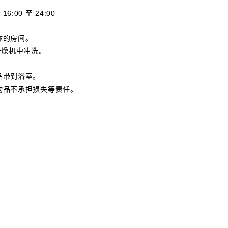
00 至 24:00
你的房间。
干燥机中冲洗。
品带到浴室。
物品不承担损失等责任。